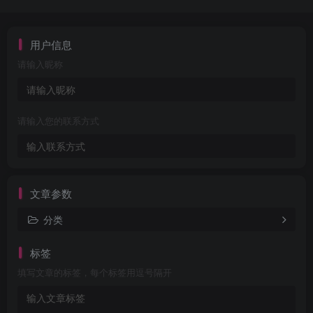
用户信息
请输入昵称
请输入您的联系方式
文章参数
分类
标签
填写文章的标签，每个标签用逗号隔开