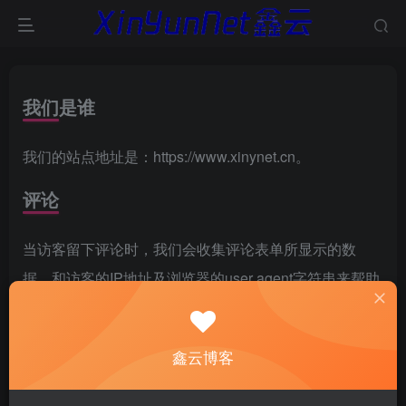
我们是谁
我们的站点地址是：https://www.xinynet.cn。
评论
当访客留下评论时，我们会收集评论表单所显示的数
据，和访客的IP地址及浏览器的user agent字符串来帮助
检查垃圾评论。
由您的电子邮箱地址所生成的匿名化字符串（又称为哈
鑫云博客
希）可能会被提供给Gravatar服务确认您是否有使用该服