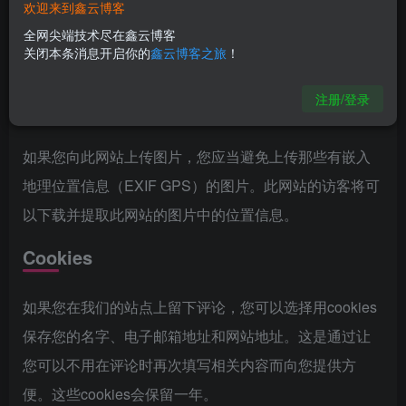
务。Gravatar服务的隐私政策在此：
欢迎来到鑫云博客
https://automattic.com/privacy/。在您的评论获批准后，
全网尖端技术尽在鑫云博客
关闭本条消息开启你的
鑫云博客之旅
！
您的资料图片将在您的评论旁公开展示。
注册/登录
媒体
如果您向此网站上传图片，您应当避免上传那些有嵌入
地理位置信息（EXIF GPS）的图片。此网站的访客将可
以下载并提取此网站的图片中的位置信息。
Cookies
如果您在我们的站点上留下评论，您可以选择用cookies
保存您的名字、电子邮箱地址和网站地址。这是通过让
您可以不用在评论时再次填写相关内容而向您提供方
便。这些cookies会保留一年。