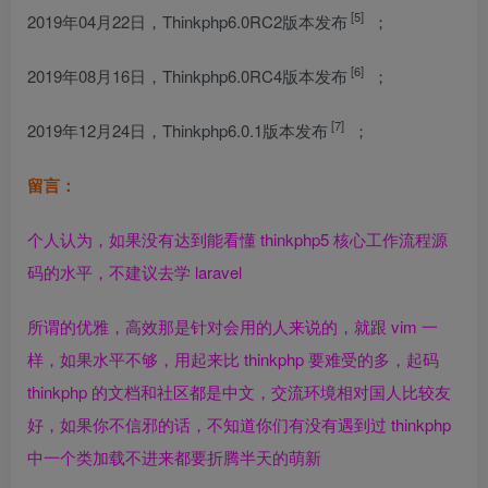
[5]
2019年04月22日，Thinkphp6.0RC2版本发布
；
[6]
2019年08月16日，Thinkphp6.0RC4版本发布
；
[7]
2019年12月24日，Thinkphp6.0.1版本发布
；
留言：
个人认为，如果没有达到能看懂
thinkphp5
核心工作流程源
码的水平，不建议去学 laravel
所谓的优雅，高效那是针对会用的人来说的，就跟 vim 一
样，如果水平不够，用起来比 thinkphp 要难受的多，起码
thinkphp 的文档和社区都是中文，交流环境相对国人比较友
好，如果你不信邪的话，不知道你们有没有遇到过 thinkphp
中一个类加载不进来都要折腾半天的萌新