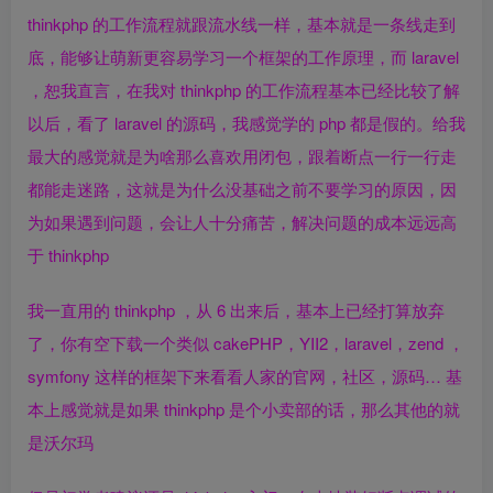
thinkphp 的工作流程就跟流水线一样，基本就是一条线走到
底，能够让萌新更容易学习一个框架的工作原理，而 laravel
，恕我直言，在我对 thinkphp 的工作流程基本已经比较了解
以后，看了 laravel 的源码，我感觉学的 php 都是假的。给我
最大的感觉就是为啥那么喜欢用闭包，跟着断点一行一行走
都能走迷路，这就是为什么没基础之前不要学习的原因，因
为如果遇到问题，会让人十分痛苦，解决问题的成本远远高
于 thinkphp
我一直用的 thinkphp ，从 6 出来后，基本上已经打算放弃
了，你有空下载一个类似 cakePHP，YII2，laravel，zend ，
symfony 这样的框架下来看看人家的官网，社区，源码… 基
本上感觉就是如果 thinkphp 是个
小卖部
的话，那么其他的就
是沃尔玛