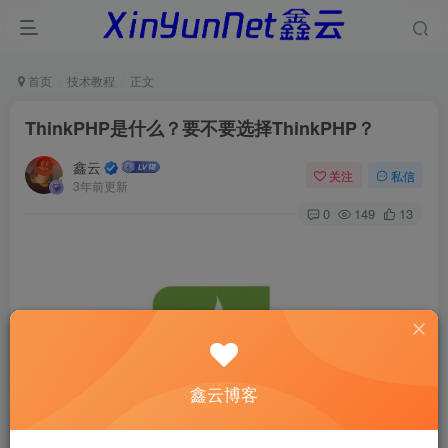
首页
技术教程
正文
ThinkPHP是什么？要不要选择ThinkPHP？
鑫云
关注
私信
3年前更新
0
149
13
鑫云博客