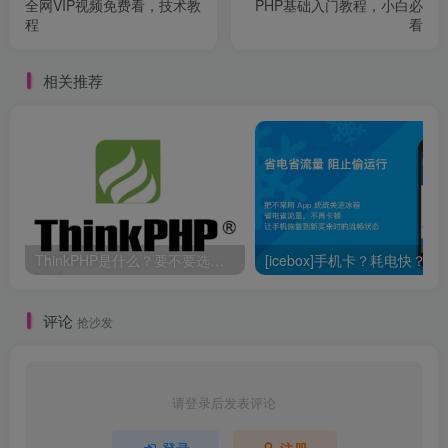
全网VIP视频免费看，技术教
PHP基础入门教程，小白必
程
看
相关推荐
ThinkPHP是什么？要不要选择ThinkPHP？
[icebox]手机卡？耗电快？不
评论
抢沙发
请登录后发表评论